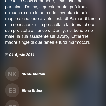
che lei lo scovi comunque, nella tasca dei
pantaloni. Danny, a questo punto, può trarsi
d'impaccio solo in un modo: inventando un'ex
moglie e cedendo alla richiesta di Palmer di fare la
sua conoscenza. La prescelta è la donna che è
sempre stata al fianco di Danny, nel bene e nel
male, la sua assistente sul lavoro, Katherine,
madre single di due teneri e furbi marmocchi.
01 Aprile 2011
NK
Nicole Kidman
ES
Elena Satine