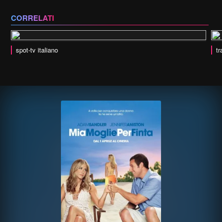
CORRELATI
spot-tv italiano
tr