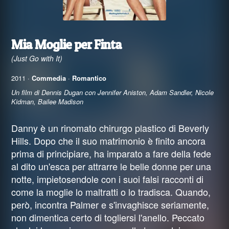
Mia Moglie per Finta
(Just Go with It)
2011 ·
Commedia
·
Romantico
Un film di Dennis Dugan con Jennifer Aniston, Adam Sandler, Nicole
Kidman, Bailee Madison
Danny è un rinomato chirurgo plastico di Beverly
Hills. Dopo che il suo matrimonio è finito ancora
prima di principiare, ha imparato a fare della fede
al dito un'esca per attrarre le belle donne per una
notte, impietosendole con i suoi falsi racconti di
come la moglie lo maltratti o lo tradisca. Quando,
però, incontra Palmer e s'invaghisce seriamente,
non dimentica certo di togliersi l'anello. Peccato