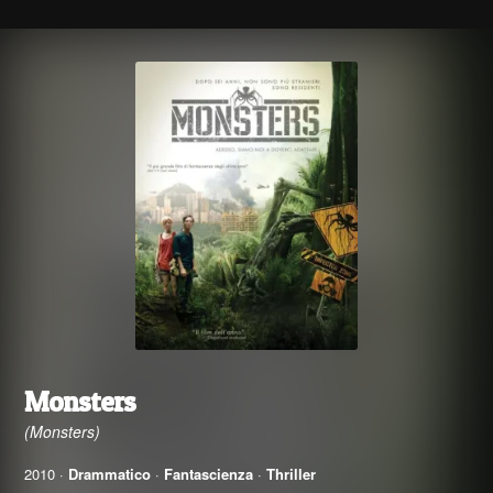
Monsters
(Monsters)
2010 ·
Drammatico
·
Fantascienza
·
Thriller