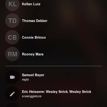
KL
Kellan Lutz
TD
Thomas Dekker
CB
Connie Britton
RM
Rooney Mara
Samuel Bayer
regia
Eric Heisserer
Wesley Strick
Wesley Strick
,
,
sceenggiatura