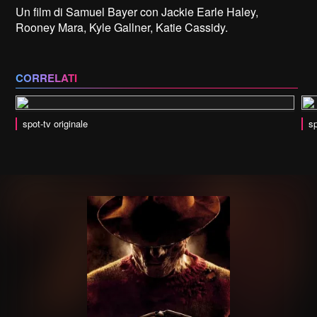
Un film di Samuel Bayer con Jackie Earle Haley,
Rooney Mara, Kyle Gallner, Katie Cassidy.
CORRELATI
spot-tv originale
sp