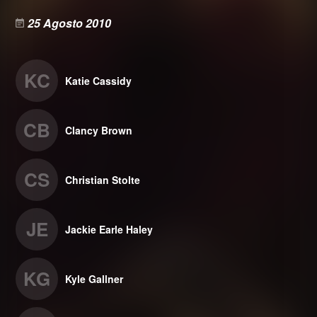
25 Agosto 2010
KC
Katie Cassidy
CB
Clancy Brown
CS
Christian Stolte
JE
Jackie Earle Haley
KG
Kyle Gallner