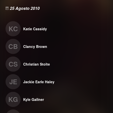
25 Agosto 2010
KC
Katie Cassidy
CB
Clancy Brown
CS
Christian Stolte
JE
Jackie Earle Haley
KG
Kyle Gallner