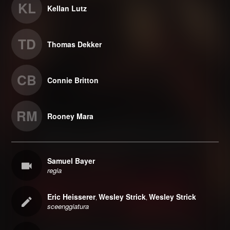
KL
Kellan Lutz
TD
Thomas Dekker
CB
Connie Britton
RM
Rooney Mara
Samuel Bayer
regia
Eric Heisserer
Wesley Strick
Wesley Strick
,
,
sceenggiatura