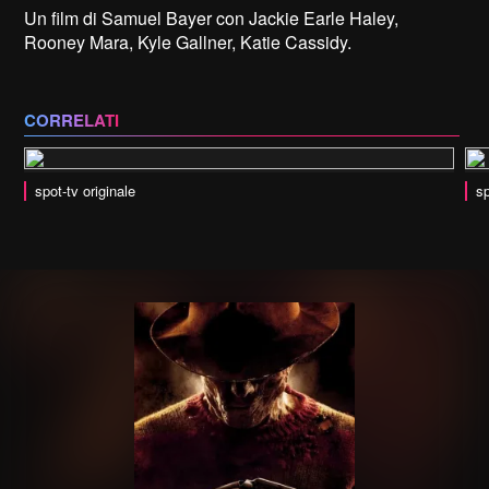
Un film di Samuel Bayer con Jackie Earle Haley,
Rooney Mara, Kyle Gallner, Katie Cassidy.
CORRELATI
spot-tv originale
sp