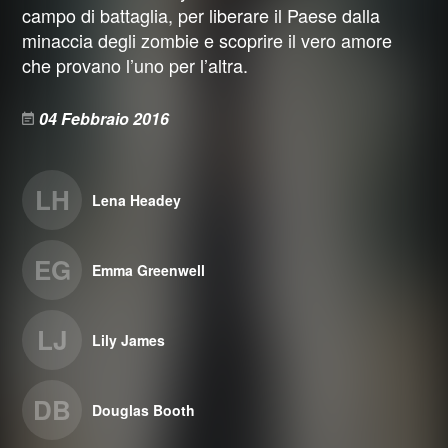
campo di battaglia, per liberare il Paese dalla
minaccia degli zombie e scoprire il vero amore
che provano l’uno per l’altra.
04 Febbraio 2016
LH
Lena Headey
EG
Emma Greenwell
LJ
Lily James
DB
Douglas Booth