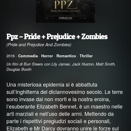
Ppz – Pride + Prejudice + Zombies
(Pride and Prejudice And Zombies)
2016 ·
Commedia
·
Horror
·
Romantico
·
Thriller
Un film di Burr Steers con Lily James, Jack Huston, Matt Smith,
Douglas Booth
Una misteriosa epidemia si è abbattuta
sull’Inghilterra del diciannovesimo secolo. Le terre
sono invase dai non morti e la nostra eroina,
l’esuberante Elizabeth Bennet, è un maestro nelle
arti marziali e nell’uso delle armi. Mettendo da
parte i rispettivi pregiudizi sociali e personali,
Elizabeth e Mr Darcy dovranno unire le forze sul