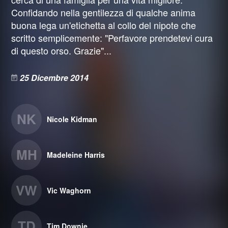
Confidando nella gentilezza di qualche anima
buona lega un'etichetta al collo del nipote che
scritto semplicemente: "Perfavore prendetevi cura
di questo orso. Grazie"...
25 Dicembre 2014
NK
Nicole Kidman
MH
Madeleine Harris
VW
Vic Waghorn
TD
Tim Downie