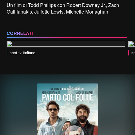
Un film di Todd Phillips con Robert Downey Jr., Zach
Galifianakis, Juliette Lewis, Michelle Monaghan
CORRELATI
spot-tv italiano
sp