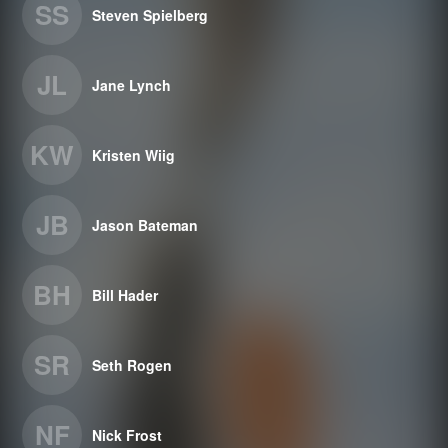
SS
Steven Spielberg
JL
Jane Lynch
KW
Kristen Wiig
JB
Jason Bateman
BH
Bill Hader
SR
Seth Rogen
NF
Nick Frost