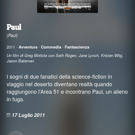
Paul
(Paul)
2011 ·
Avventura
·
Commedia
·
Fantascienza
Un film di Greg Mottola con Seth Rogen, Jane Lynch, Kristen Wiig,
Jason Bateman
I sogni di due fanatici della science-fiction in
viaggio nel deserto diventano realtà quando
raggiungono l'Area 51 e incontrano Paul, un alieno
in fuga.
17 Luglio 2011