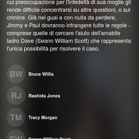
cui preoccupazione per l'infedeltà di sua moglie gli
rende difficile concentrarsi su altre questioni, o sul
crimine. Già nei guai e con nulla da perdere,
Jimmy e Paul dovranno infrangere tutte le regole -
comprese quelle di cercare l'aiuto dell'amabile
ladro Dave (Seann William Scott) che rappresenta
l'unica possibilità per risolvere il caso.
BW
Bruce Willis
RJ
Rashida Jones
TM
Tracy Morgan
SW
Seann William Scott