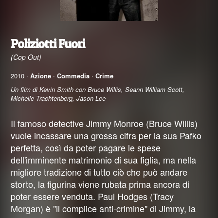
Poliziotti Fuori
(Cop Out)
2010 ·
Azione
·
Commedia
·
Crime
Un film di Kevin Smith con Bruce Willis, Seann William Scott,
Michelle Trachtenberg, Jason Lee
Il famoso detective Jimmy Monroe (Bruce Willis)
vuole incassare una grossa cifra per la sua Pafko
perfetta, così da poter pagare le spese
dell'imminente matrimonio di sua figlia, ma nella
migliore tradizione di tutto ciò che può andare
storto, la figurina viene rubata prima ancora di
poter essere venduta. Paul Hodges (Tracy
Morgan) è "il complice anti-crimine" di Jimmy, la