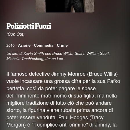
Poliziotti Fuori
(Cop Out)
2010 ·
Azione
·
Commedia
·
Crime
Un film di Kevin Smith con Bruce Willis, Seann William Scott,
Michelle Trachtenberg, Jason Lee
Il famoso detective Jimmy Monroe (Bruce Willis)
vuole incassare una grossa cifra per la sua Pafko
perfetta, così da poter pagare le spese
dell'imminente matrimonio di sua figlia, ma nella
migliore tradizione di tutto ciò che può andare
storto, la figurina viene rubata prima ancora di
poter essere venduta. Paul Hodges (Tracy
Morgan) è "il complice anti-crimine" di Jimmy, la