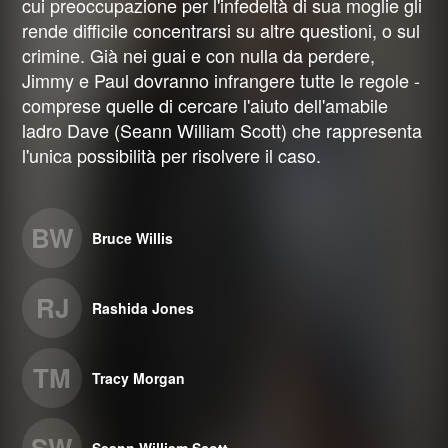
cui preoccupazione per l'infedeltà di sua moglie gli
rende difficile concentrarsi su altre questioni, o sul
crimine. Già nei guai e con nulla da perdere,
Jimmy e Paul dovranno infrangere tutte le regole -
comprese quelle di cercare l'aiuto dell'amabile
ladro Dave (Seann William Scott) che rappresenta
l'unica possibilità per risolvere il caso.
BW
Bruce Willis
RJ
Rashida Jones
TM
Tracy Morgan
SW
Seann William Scott