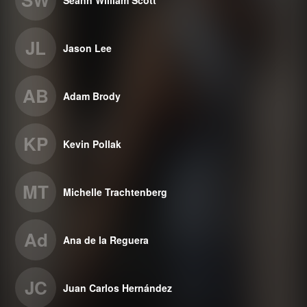
JL
Jason Lee
AB
Adam Brody
KP
Kevin Pollak
MT
Michelle Trachtenberg
Ad
Ana de la Reguera
JC
Juan Carlos Hernández