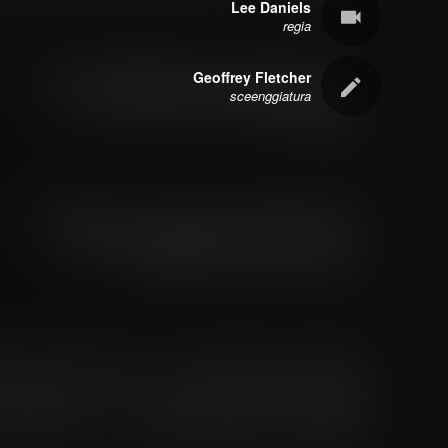
Lee Daniels
regia
Geoffrey Fletcher
sceenggiatura