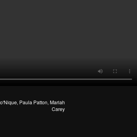
o'Nique, Paula Patton, Mariah
Carey