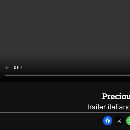
Precio
trailer italia