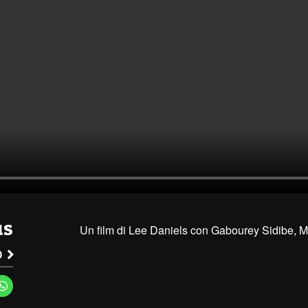
us
Un film di Lee Daniels con Gabourey Sidibe, M
no