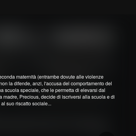
seconda maternità (entrambe dovute alle violenze
e non la difende, anzi, l'accusa del comportamento del
 una scuola speciale, che le permetta di elevarsi dal
 madre, Precious, decide di iscriversi alla scuola e di
 al suo riscatto sociale...