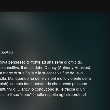
y Hopkins
ova perplesso di fronte ad una serie di omicidi,
e sensitivo, il dottor John Clancy (Anthony Hopkins).
a morte di sua figlia e la successiva fine del suo
ità. Ma, quando ha delle visioni molto violente della
ornish), cambia idea, pensando che queste possano
tuitivi di Clancy lo conducono sulle tracce di un
che il suo “dono” è nulla rispetto agli straordinari