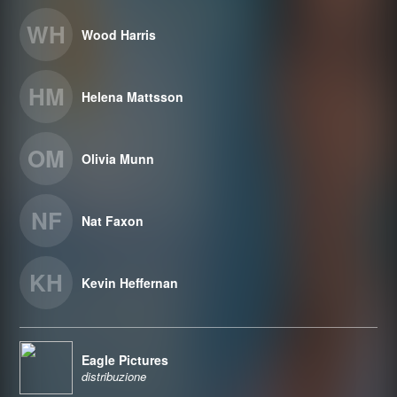
WH
Wood Harris
HM
Helena Mattsson
OM
Olivia Munn
NF
Nat Faxon
KH
Kevin Heffernan
Eagle Pictures
distribuzione