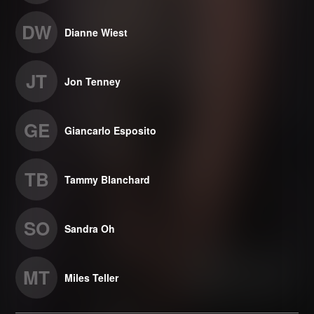
DW
Dianne Wiest
JT
Jon Tenney
GE
Giancarlo Esposito
TB
Tammy Blanchard
SO
Sandra Oh
MT
Miles Teller