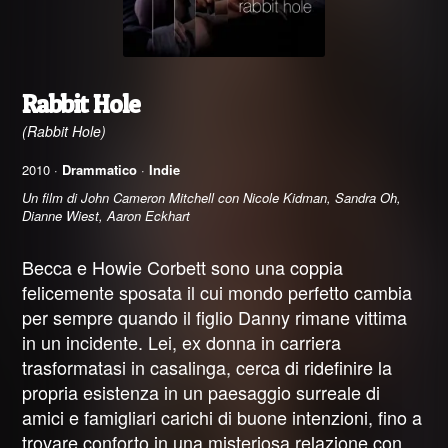
Rabbit Hole
(Rabbit Hole)
2010 ·
Drammatico
·
Indie
Un film di John Cameron Mitchell con Nicole Kidman, Sandra Oh,
Dianne Wiest, Aaron Eckhart
Becca e Howie Corbett sono una coppia
felicemente sposata il cui mondo perfetto cambia
per sempre quando il figlio Danny rimane vittima
in un incidente. Lei, ex donna in carriera
trasformatasi in casalinga, cerca di ridefinire la
propria esistenza in un paesaggio surreale di
amici e famigliari carichi di buone intenzioni, fino a
trovare conforto in una misteriosa relazione con