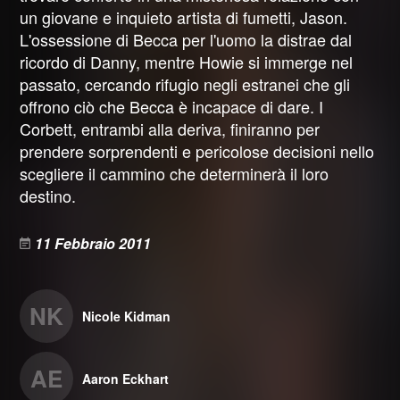
un giovane e inquieto artista di fumetti, Jason.
L'ossessione di Becca per l'uomo la distrae dal
ricordo di Danny, mentre Howie si immerge nel
passato, cercando rifugio negli estranei che gli
offrono ciò che Becca è incapace di dare. I
Corbett, entrambi alla deriva, finiranno per
prendere sorprendenti e pericolose decisioni nello
scegliere il cammino che determinerà il loro
destino.
11 Febbraio 2011
NK
Nicole Kidman
AE
Aaron Eckhart