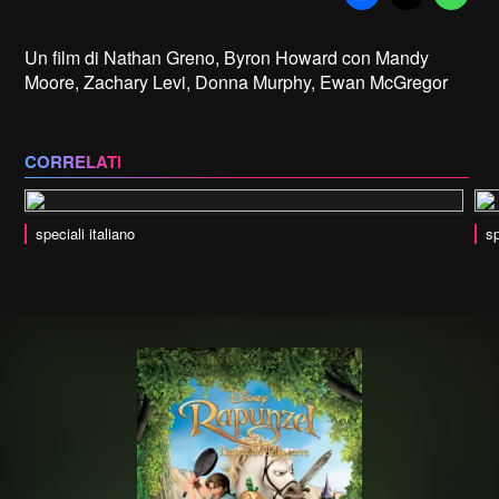
Un film di Nathan Greno, Byron Howard con Mandy
Moore, Zachary Levi, Donna Murphy, Ewan McGregor
CORRELATI
speciali italiano
sp