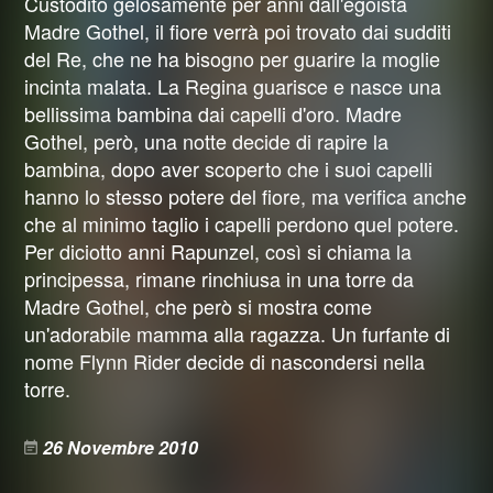
Custodito gelosamente per anni dall'egoista
Madre Gothel, il fiore verrà poi trovato dai sudditi
del Re, che ne ha bisogno per guarire la moglie
incinta malata. La Regina guarisce e nasce una
bellissima bambina dai capelli d'oro. Madre
Gothel, però, una notte decide di rapire la
bambina, dopo aver scoperto che i suoi capelli
hanno lo stesso potere del fiore, ma verifica anche
che al minimo taglio i capelli perdono quel potere.
Per diciotto anni Rapunzel, così si chiama la
principessa, rimane rinchiusa in una torre da
Madre Gothel, che però si mostra come
un'adorabile mamma alla ragazza. Un furfante di
nome Flynn Rider decide di nascondersi nella
torre.
26 Novembre 2010