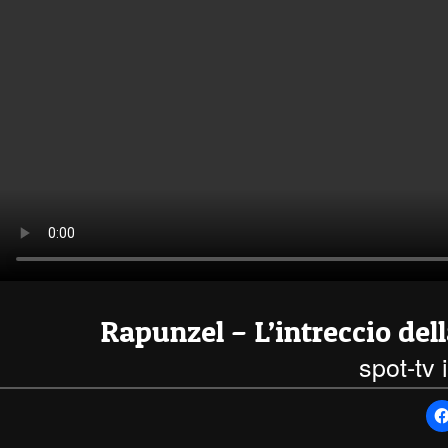
Rapunzel – L’intreccio dell
spot-tv 