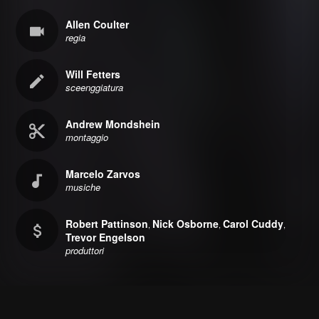
Allen Coulter
regia
Will Fetters
sceenggiatura
Andrew Mondshein
montaggio
Marcelo Zarvos
musiche
Robert Pattinson
Nick Osborne
Carol Cuddy
,
,
,
Trevor Engelson
produttori