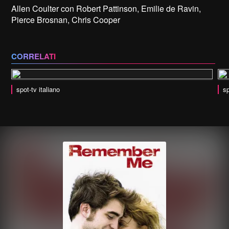
Allen Coulter con Robert Pattinson, Emilie de Ravin,
Pierce Brosnan, Chris Cooper
CORRELATI
spot-tv italiano
sp