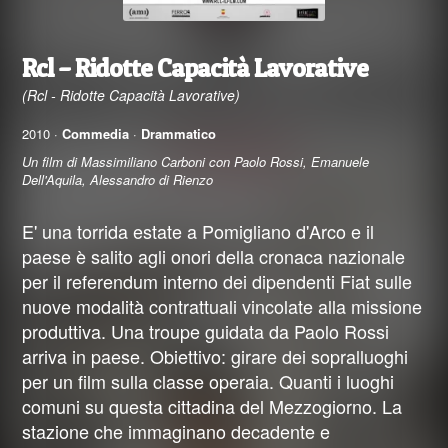
Rcl – Ridotte Capacità Lavorative
(Rcl - Ridotte Capacità Lavorative)
2010 ·
Commedia
·
Drammatico
Un film di Massimiliano Carboni con Paolo Rossi, Emanuele
Dell'Aquila, Alessandro di Rienzo
E' una torrida estate a Pomigliano d'Arco e il
paese è salito agli onori della cronaca nazionale
per il referendum interno dei dipendenti Fiat sulle
nuove modalità contrattuali vincolate alla missione
produttiva. Una troupe guidata da Paolo Rossi
arriva in paese. Obiettivo: girare dei sopralluoghi
per un film sulla classe operaia. Quanti i luoghi
comuni su questa cittadina del Mezzogiorno. La
stazione che immaginano decadente e