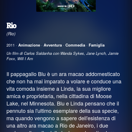
Rio
(Rio)
2011 ·
Animazione
·
Avventura
·
Commedia
·
Famiglia
Un film di Carlos Saldanha con Wanda Sykes, Jane Lynch, Jamie
Foxx, Will I Am
Il pappagallo Blu è un ara macao addomesticato
che non ha mai imparato a volare e conduce una
vita comoda insieme a Linda, la sua migliore
amica e proprietaria, nella cittadina di Moose
Lake, nel Minnesota. Blu e Linda pensano che il
pennuto sia l'ultimo esemplare della sua specie,
ma quando vengono a sapere dell'esistenza di
una altro ara macao a Rio de Janeiro, i due