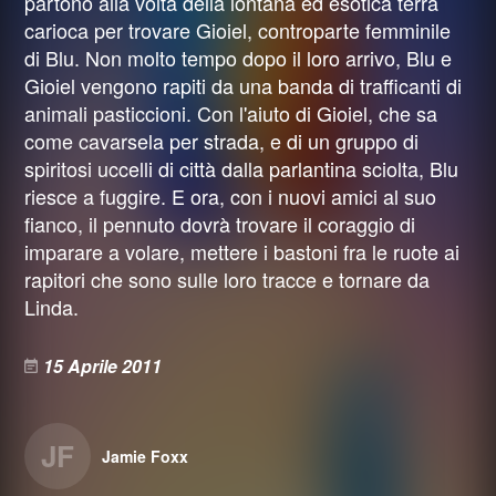
partono alla volta della lontana ed esotica terra
carioca per trovare Gioiel, controparte femminile
di Blu. Non molto tempo dopo il loro arrivo, Blu e
Gioiel vengono rapiti da una banda di trafficanti di
animali pasticcioni. Con l'aiuto di Gioiel, che sa
come cavarsela per strada, e di un gruppo di
spiritosi uccelli di città dalla parlantina sciolta, Blu
riesce a fuggire. E ora, con i nuovi amici al suo
fianco, il pennuto dovrà trovare il coraggio di
imparare a volare, mettere i bastoni fra le ruote ai
rapitori che sono sulle loro tracce e tornare da
Linda.
15 Aprile 2011
JF
Jamie Foxx