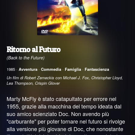
Ritorno al Futuro
(Back to the Future)
1985 ·
Avventura
·
Commedia
·
Famiglia
·
Fantascienza
Un film di Robert Zemeckis con Michael J. Fox, Christopher Lloyd,
Lea Thompson, Crispin Glover
Marty McFly è stato catapultato per errore nel
1955, grazie alla macchina del tempo ideata dal
suo amico scienziato Doc. Non avendo più
"carburante" per poter tornare nel futuro si rivolge
alla versione più giovane di Doc, che nonostante