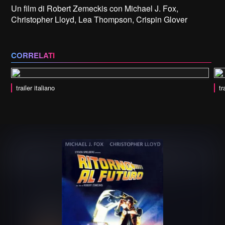
Un film di Robert Zemeckis con Michael J. Fox,
Christopher Lloyd, Lea Thompson, Crispin Glover
CORRELATI
trailer italiano
tr