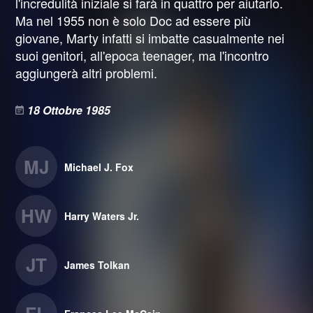
l'incredulità iniziale si farà in quattro per aiutarlo.
Ma nel 1955 non è solo Doc ad essere più
giovane, Marty infatti si imbatte casualmente nei
suoi genitori, all'epoca teenager, ma l'incontro
aggiungerà altri problemi.
18 Ottobre 1985
MJ
Michael J. Fox
HW
Harry Waters Jr.
JT
James Tolkan