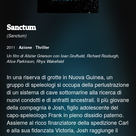
Sanctum
(Sanctum)
2011 ·
Azione
·
Thriller
Un film di Alister Grierson con Ioan Gruffudd, Richard Roxburgh,
Alice Parkinson, Rhys Wakefield
In una riserva di grotte in Nuova Guinea, un
gruppo di speleologi si occupa della perlustrazione
di un sistema di cave sottomarine alla ricerca di
nuovi condotti e di anfratti ancestrali. Il più giovane
della compagnia è Josh, figlio adolescente del
capo-speleologo Frank in pieno dissidio paterno.
Assieme al ricco finanziatore della spedizione Carl
e alla sua fidanzata Victoria, Josh raggiunge il