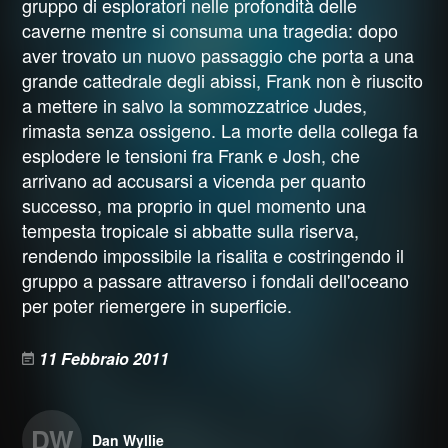
gruppo di esploratori nelle profondità delle
caverne mentre si consuma una tragedia: dopo
aver trovato un nuovo passaggio che porta a una
grande cattedrale degli abissi, Frank non è riuscito
a mettere in salvo la sommozzatrice Judes,
rimasta senza ossigeno. La morte della collega fa
esplodere le tensioni fra Frank e Josh, che
arrivano ad accusarsi a vicenda per quanto
successo, ma proprio in quel momento una
tempesta tropicale si abbatte sulla riserva,
rendendo impossibile la risalita e costringendo il
gruppo a passare attraverso i fondali dell'oceano
per poter riemergere in superficie.
11 Febbraio 2011
DW
Dan Wyllie