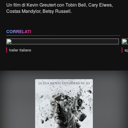
Un film di Kevin Greutert con Tobin Bell, Cary Elwes,
Costas Mandylor, Betsy Russell.
CORRELATI
trailer italiano
sp