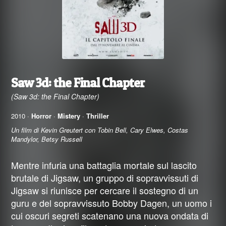
Saw 3d: the Final Chapter
(Saw 3d: the Final Chapter)
2010 ·
Horror
·
Mistery
·
Thriller
Un film di Kevin Greutert con Tobin Bell, Cary Elwes, Costas
Mandylor, Betsy Russell
Mentre infuria una battaglia mortale sul lascito
brutale di Jigsaw, un gruppo di sopravvissuti di
Jigsaw si riunisce per cercare il sostegno di un
guru e del sopravvissuto Bobby Dagen, un uomo i
cui oscuri segreti scatenano una nuova ondata di