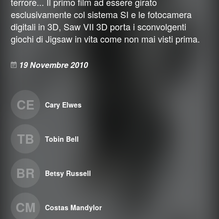
terrore... Il primo film ad essere girato
esclusivamente col sistema SI e le fotocamera
digitali in 3D, Saw VII 3D porta i sconvolgenti
giochi di Jigsaw in vita come non mai visti prima.
19 Novembre 2010
CE
Cary Elwes
TB
Tobin Bell
BR
Betsy Russell
CM
Costas Mandylor