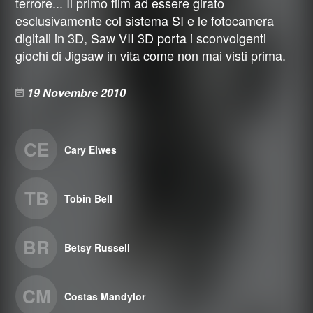
terrore... Il primo film ad essere girato
esclusivamente col sistema SI e le fotocamera
digitali in 3D, Saw VII 3D porta i sconvolgenti
giochi di Jigsaw in vita come non mai visti prima.
19 Novembre 2010
CE
Cary Elwes
TB
Tobin Bell
BR
Betsy Russell
CM
Costas Mandylor