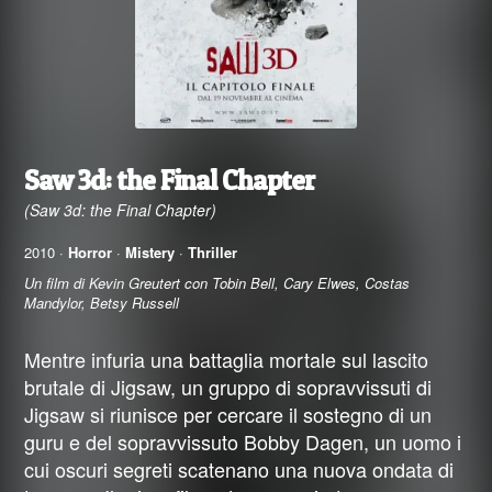
Saw 3d: the Final Chapter
(Saw 3d: the Final Chapter)
2010 ·
Horror
·
Mistery
·
Thriller
Un film di Kevin Greutert con Tobin Bell, Cary Elwes, Costas
Mandylor, Betsy Russell
Mentre infuria una battaglia mortale sul lascito
brutale di Jigsaw, un gruppo di sopravvissuti di
Jigsaw si riunisce per cercare il sostegno di un
guru e del sopravvissuto Bobby Dagen, un uomo i
cui oscuri segreti scatenano una nuova ondata di