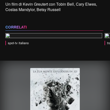
Un film di Kevin Greutert con Tobin Bell, Cary Elwes,
Costas Mandylor, Betsy Russell
CORRELATI
spot-tv italiano
tr