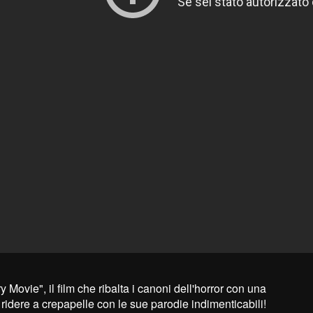
ary Movie", il film che ribalta i canoni dell'horror con una
 ridere a crepapelle con le sue parodie indimenticabili!