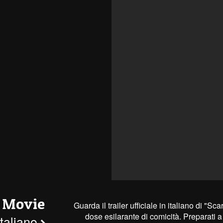
 Movie
Guarda il trailer ufficiale in italiano di "Sc
dose esilarante di comicità. Preparati a
 italiano