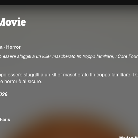
Movie
)
a
·
Horror
o essere sfuggiti a un killer mascherato fin troppo familiare, i Core Fo
.
po essere sfuggiti a un killer mascherato fin troppo familiare, 
 horror è al sicuro.
026
Faris