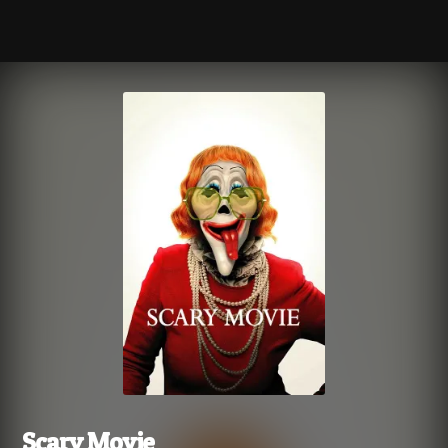
Scary Movie