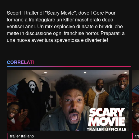
Scopri il trailer di "Scary Movie", dove i Core Four
tornano a fronteggiare un killer mascherato dopo
ventisei anni. Un mix esplosivo di risate e brividi, che
mette in discussione ogni franchise horror. Preparati a
una nuova avventura spaventosa e divertente!
CORRELATI
trailer italiano
tr