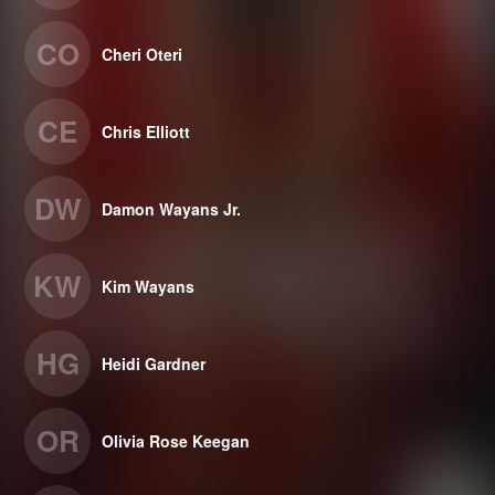
CO
Cheri Oteri
CE
Chris Elliott
DW
Damon Wayans Jr.
KW
Kim Wayans
HG
Heidi Gardner
OR
Olivia Rose Keegan