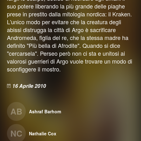
suo potere liberando la più grande delle piaghe
prese in prestito dalla mitologia nordica: il Kraken.
L'unico modo per evitare che la creatura degli
abissi distrugga la città di Argo è sacrificare
Andromeda, figlia del re, che la stessa madre ha
definito "Più bella di Afrodite". Quando si dice
"cercarsela". Perseo però non ci sta e unitosi ai
valorosi guerrieri di Argo vuole trovare un modo di
sconfiggere il mostro.
16 Aprile 2010
AB
Ashraf Barhom
NC
Nathalie Cox