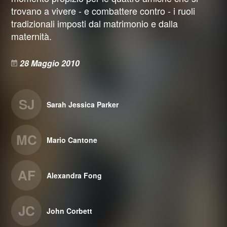
trovano a vivere - e combattere contro - i ruoli
tradizionali imposti dal matrimonio e dalla
maternità.
28 Maggio 2010
SJ
Sarah Jessica Parker
MC
Mario Cantone
AF
Alexandra Fong
JC
John Corbett