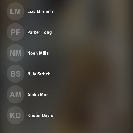
LM
Liza Minnelli
PF
Parker Fong
NM
Noah Mills
BS
Billy Stritch
AM
Amira Mor
KD
Kristin Davis