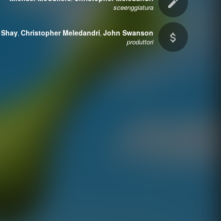
sceenggiatura
 Shay
Christopher Meledandri
John Swanson
,
,
produttori