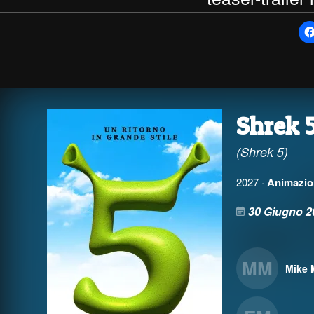
Shrek 
(Shrek 5)
2027 ·
Animazio
30 Giugno 2
MM
Mike 