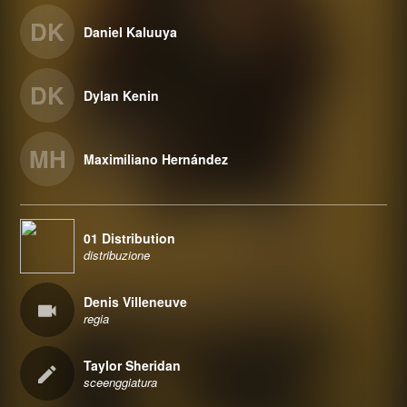
DK
Daniel Kaluuya
DK
Dylan Kenin
MH
Maximiliano Hernández
01 Distribution
distribuzione
Denis Villeneuve
regia
Taylor Sheridan
sceenggiatura