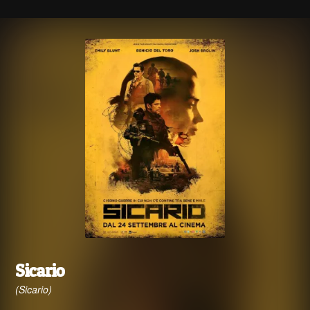
Sicario
(Sicario)