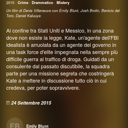
2015 ·
Crime
·
Drammatico
·
Mistery
Un film di Denis Villeneuve con Emily Blunt, Josh Brolin, Benicio del
Toro, Daniel Kaluuya
Al confine tra Stati Uniti e Messico, in una zona
dove non esiste la legge, Kate, un'agente dell'FBI
idealista è arruolata da un agente del governo in
una task force d'elite impegnata nella sempre più
difficile guerra al traffico di droga. Guidati da un
consulente dal passato discutibile, la squadra
parte per una missione segreta che costringerà
Kate a mettere in discussione tutto ciò in cui
credeva, per poter sopravvivere.
24 Settembre 2015
EB
Emily Blunt