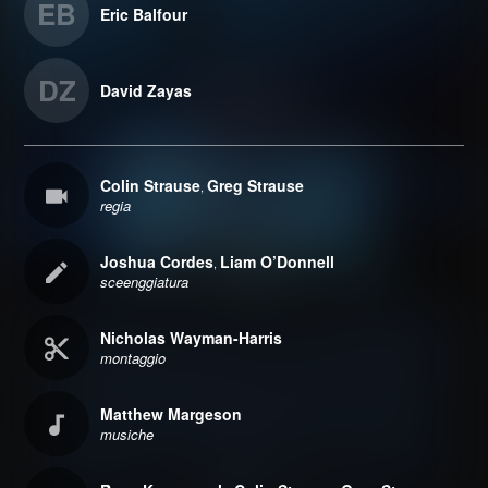
EB
Eric Balfour
DZ
David Zayas
Colin Strause
Greg Strause
,
regia
Joshua Cordes
Liam O’Donnell
,
sceenggiatura
Nicholas Wayman-Harris
montaggio
Matthew Margeson
musiche