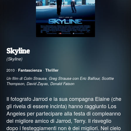
Skyline
(Skyline)
2010 ·
Fantascienza
·
Thriller
Un film di Colin Strause, Greg Strause con Eric Balfour, Scottie
Thompson, David Zayas, Donald Faison
Il fotografo Jarrod e la sua compagna Elaine (che
gli rivela di essere incinta) hanno raggiunto Los
Angeles per partecipare alla festa di compleanno
del migliore amico di Jarrod, Terry. Il risveglio
dopo i festeggiamenti non è dei migliori. Nel cielo