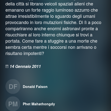
della città si librano veicoli spaziali alieni che
emanano un forte raggio luminoso azzurro che
attrae irresistibilmente lo sguardo degli umani
provocando in loro mutazioni fisiche. Dì lì a poco
compariranno anche enormi astronavi pronte a
risucchiare al loro interno chiunque si trovi a
portata. Come fare a sfuggire a una morte che
sembra certa mentre i soccorsi non arrivano o
risultano impotenti?
14 Gennaio 2011
DF
Donald Faison
PM
Phet Mahathongdy