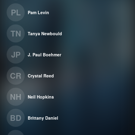
PL
Pam Levin
TN
Tanya Newbould
JP
J. Paul Boehmer
CR
Crystal Reed
NH
Neil Hopkins
BD
Brittany Daniel