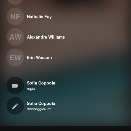
NF
Nathalie Fay
AW
Alexandra Williams
EW
Erin Wasson
Sofia Coppola
regia
Sofia Coppola
sceenggiatura