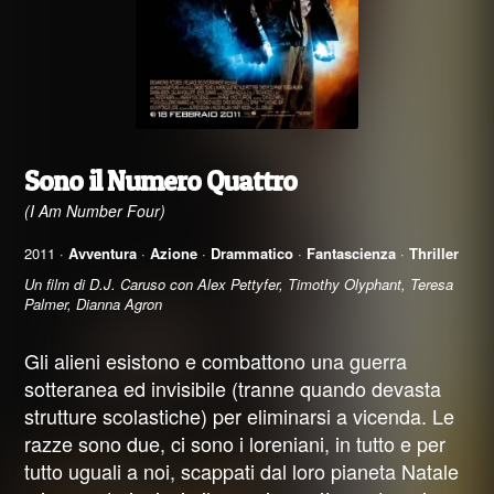
Sono il Numero Quattro
(I Am Number Four)
2011 ·
Avventura
·
Azione
·
Drammatico
·
Fantascienza
·
Thriller
Un film di D.J. Caruso con Alex Pettyfer, Timothy Olyphant, Teresa
Palmer, Dianna Agron
Gli alieni esistono e combattono una guerra
sotteranea ed invisibile (tranne quando devasta
strutture scolastiche) per eliminarsi a vicenda. Le
razze sono due, ci sono i loreniani, in tutto e per
tutto uguali a noi, scappati dal loro pianeta Natale