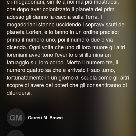
e i mogadoriani, simile a noi ma più mostruosi,
che dopo aver colonizzato il pianeta dei primi
adesso gli danno la caccia sulla Terra. I
mogadoriani stanno uccidendo i sopravvissuti del
pianeta Lorien, e lo fanno in un ordine preciso:
prima il numero uno, poi il numero due e via
dicendo. Ogni volta che uno di loro muore gli altri
loreniani avvertono l'evento e si illumina un
tatuaggio sul loro corpo. Morto il numero tre, il
numero quattro sa che è arrivato il suo turno,
fortunatamente in un giorno di scuola come gli altri
scopre di avere dei poteri che gli consentiranno di
difendersi.
GM
Garrett M. Brown