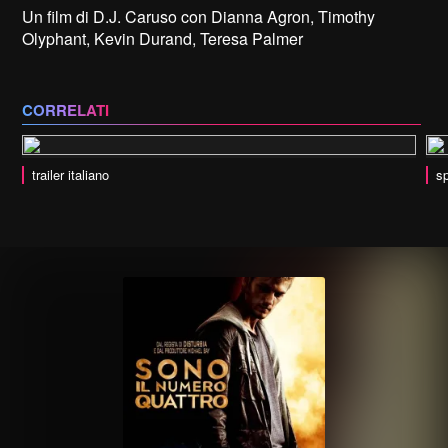
Un film di D.J. Caruso con Dianna Agron, Timothy
Olyphant, Kevin Durand, Teresa Palmer
CORRELATI
trailer italiano
sp