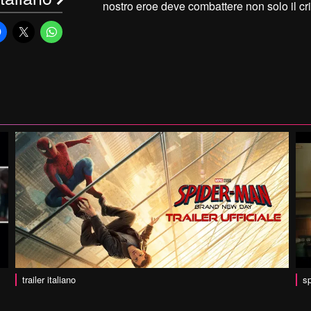
nostro eroe deve combattere non solo il c
trailer italiano
sp