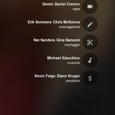
Destin Daniel Cretton
regia
Erik Sommers
Chris McKenna
,
sceenggiatura
Nat Sanders
Gina Sansom
,
montaggio
Michael Giacchino
musiche
Kevin Feige
Diane Kruger
,
produttori