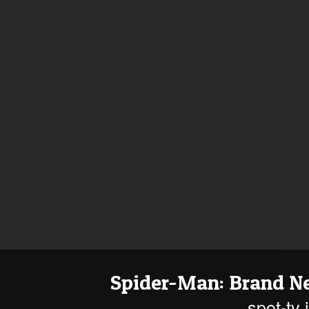
Spider-Man: Brand N
spot-tv 