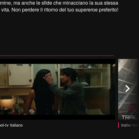
rimine, ma anche le sfide che minacciano la sua stessa
vita. Non perdere il ritorno del tuo supereroe preferito!
ot-tv italiano
trailer ita