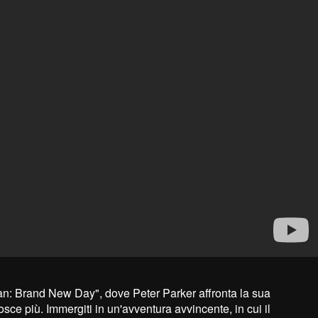
an: Brand New Day", dove Peter Parker affronta la sua
ce più. Immergiti in un'avventura avvincente, in cui il