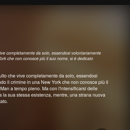
 vive completamente da solo, essendosi volontariamente
 York che non conosce più il suo nome, si è dedicato
dulto che vive completamente da solo, essendosi
ndo il crimine in una New York che non conosce più il
-Man a tempo pieno. Ma con l'intensificarsi delle
a la sua stessa esistenza, mentre, una strana nuova
ato.