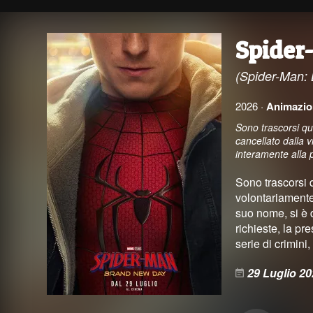
Spider
(Spider-Man:
2026 ·
Animazio
Sono trascorsi q
cancellato dalla 
interamente alla 
Sono trascorsi 
volontariamente
suo nome, si è 
richieste, la p
serie di crimini
29 Luglio 2