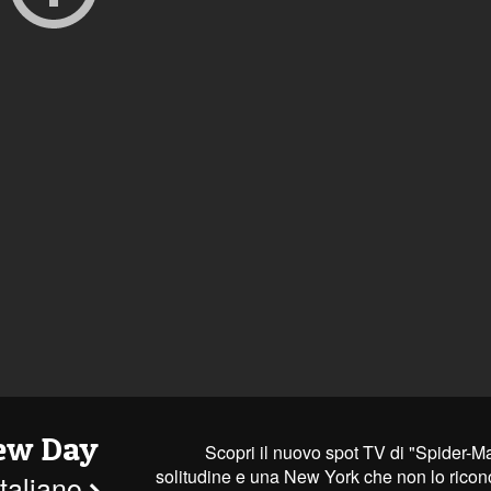
ew Day
Scopri il nuovo spot TV di "Spider-M
solitudine e una New York che non lo riconos
italiano