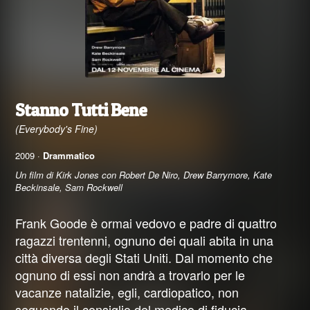
Stanno Tutti Bene
(Everybody's Fine)
2009 ·
Drammatico
Un film di Kirk Jones con Robert De Niro, Drew Barrymore, Kate
Beckinsale, Sam Rockwell
Frank Goode è ormai vedovo e padre di quattro
ragazzi trentenni, ognuno dei quali abita in una
città diversa degli Stati Uniti. Dal momento che
ognuno di essi non andrà a trovarlo per le
vacanze natalizie, egli, cardiopatico, non
seguendo il consiglio del medico di fiducia,