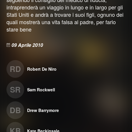
intraprenderà un viaggio in lungo e in largo per gli
Stati Uniti e andrà a trovare i suoi figli, ognuno dei
quali mostrerà una vita falsa al padre, per farlo
stare bene
09 Aprile 2010
RD
Robert De Niro
SR
Sam Rockwell
DB
Drew Barrymore
KB
Kate Beckinsale