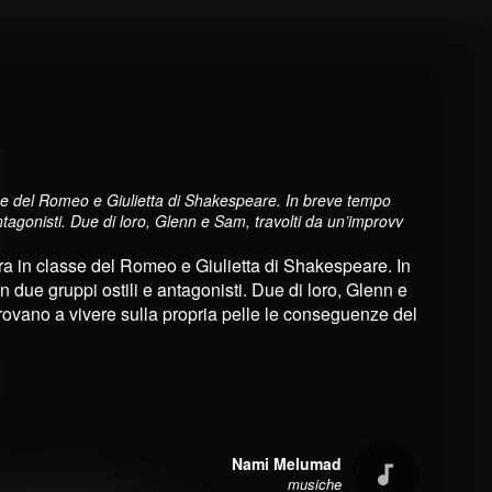
asse del Romeo e Giulietta di Shakespeare. In breve tempo
 antagonisti. Due di loro, Glenn e Sam, travolti da un’improvv
ura in classe del Romeo e Giulietta di Shakespeare. In
in due gruppi ostili e antagonisti. Due di loro, Glenn e
trovano a vivere sulla propria pelle le conseguenze del
Nami Melumad
musiche