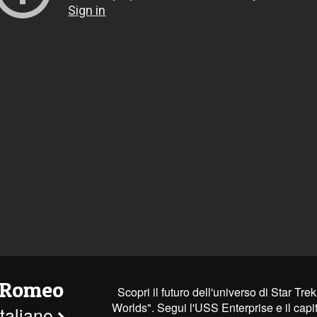
 Romeo
Scopri il futuro dell'universo di Star Tre
Worlds". Segui l'USS Enterprise e il capi
 italiano