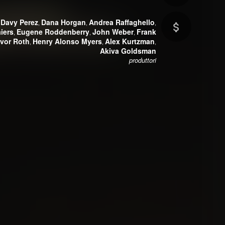
Davy Perez
Dana Horgan
Andrea Raffaghello
,
,
,
,
iers
Eugene Roddenberry
John Weber
Frank
,
,
,
evor Roth
Henry Alonso Myers
Alex Kurtzman
,
,
,
Akiva Goldsman
produttori