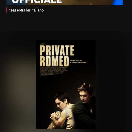
teaser-trailer italiano