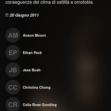
conseguenze del clima di ostilità e omofobia.
20 Giugno 2011
AM
Anson Mount
EP
Ethan Peck
JB
Jess Bush
CC
Christina Chong
CR
Celia Rose Gooding