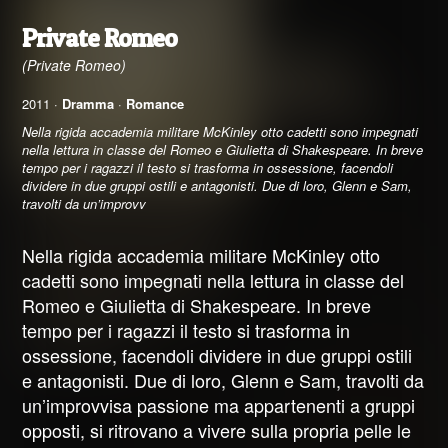
Private Romeo
(Private Romeo)
2011 ·
Dramma
·
Romance
Nella rigida accademia militare McKinley otto cadetti sono impegnati
nella lettura in classe del Romeo e Giulietta di Shakespeare. In breve
tempo per i ragazzi il testo si trasforma in ossessione, facendoli
dividere in due gruppi ostili e antagonisti. Due di loro, Glenn e Sam,
travolti da un’improvv
Nella rigida accademia militare McKinley otto
cadetti sono impegnati nella lettura in classe del
Romeo e Giulietta di Shakespeare. In breve
tempo per i ragazzi il testo si trasforma in
ossessione, facendoli dividere in due gruppi ostili
e antagonisti. Due di loro, Glenn e Sam, travolti da
un’improvvisa passione ma appartenenti a gruppi
opposti, si ritrovano a vivere sulla propria pelle le