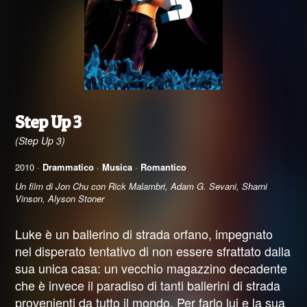
Step Up 3
(Step Up 3)
2010 ·
Drammatico
·
Musica
·
Romantico
Un film di Jon Chu con Rick Malambri, Adam G. Sevani, Sharni
Vinson, Alyson Stoner
Luke è un ballerino di strada orfano, impegnato
nel disperato tentativo di non essere sfrattato dalla
sua unica casa: un vecchio magazzino decadente
che è invece il paradiso di tanti ballerini di strada
provenienti da tutto il mondo. Per farlo lui e la sua