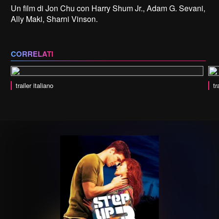
Un film di Jon Chu con Harry Shum Jr., Adam G. Sevani,
Ally Maki, Sharni Vinson.
CORRELATI
trailer italiano
tr