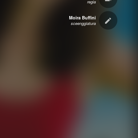
regia
Moira Buffini
sceenggiatura