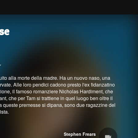
se
r
uito alla morte della madre. Ha un nuovo naso, una
ate. Alle loro pendici cadono presto l'ex fidanzatino
irazione, il famoso romanziere Nicholas Hardiment, che
nt, che per Tam si trattiene in quel luogo ben oltre il
e da queste premesse si dipana, sono due ragazzine del
ista.
Stephen Frears