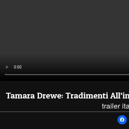
Tamara Drewe: Tradimenti All’i
trailer i