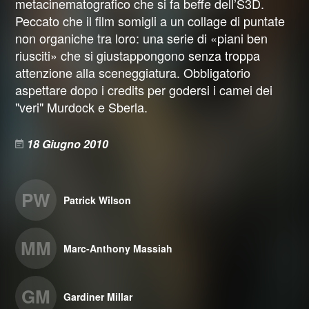
metacinematografico che si fa beffe dell’S3D.
Peccato che il film somigli a un collage di puntate
non organiche tra loro: una serie di «piani ben
riusciti» che si giustappongono senza troppa
attenzione alla sceneggiatura. Obbligatorio
aspettare dopo i credits per godersi i camei dei
"veri" Murdock e Sberla.
18 Giugno 2010
PW
Patrick Wilson
MM
Marc-Anthony Massiah
GM
Gardiner Millar