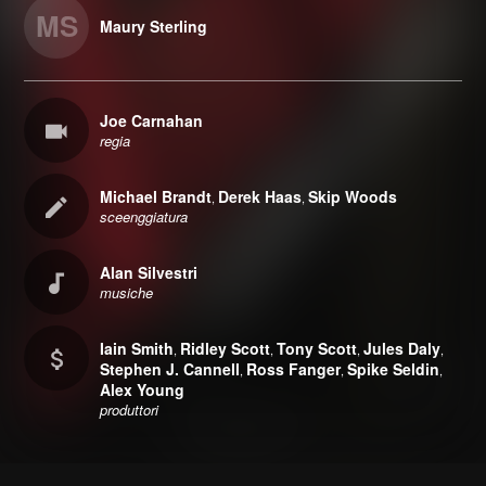
MS
Maury Sterling
Joe Carnahan
regia
Michael Brandt
Derek Haas
Skip Woods
,
,
sceenggiatura
Alan Silvestri
musiche
Iain Smith
Ridley Scott
Tony Scott
Jules Daly
,
,
,
,
Stephen J. Cannell
Ross Fanger
Spike Seldin
,
,
,
Alex Young
produttori