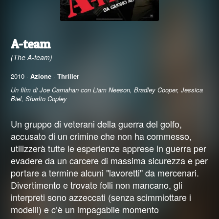
A-team
(The A-team)
2010 ·
Azione
·
Thriller
Un film di Joe Carnahan con Liam Neeson, Bradley Cooper, Jessica
Biel, Sharlto Copley
Un gruppo di veterani della guerra del golfo,
accusato di un crimine che non ha commesso,
utilizzerà tutte le esperienze apprese in guerra per
evadere da un carcere di massima sicurezza e per
portare a termine alcuni "lavoretti" da mercenari.
Divertimento e trovate folli non mancano, gli
interpreti sono azzeccati (senza scimmiottare i
modelli) e c’è un impagabile momento