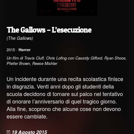
The Gallows – L’esecuzione
(The Gallows)
2015 ·
Horror
Un film di Travis Cluff, Chris Lofing con Cassidy Gifford, Ryan Shoos,
Pfeifer Brown, Reese Mishler
Un incidente durante una recita scolastica finisce
in disgrazia. Venti anni dopo gli studenti della
scuola decidono di tornare sul palco nel tentativo
di onorare l’anniversario di quel tragico giorno.
Alla fine, scoprono che alcune cose non devono
essere cambiate.
19 Agosto 2015