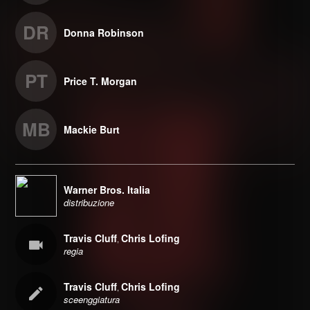
DR
Donna Robinson
PT
Price T. Morgan
MB
Mackie Burt
Warner Bros. Italia
distribuzione
Travis Cluff
Chris Lofing
,
regia
Travis Cluff
Chris Lofing
,
sceenggiatura