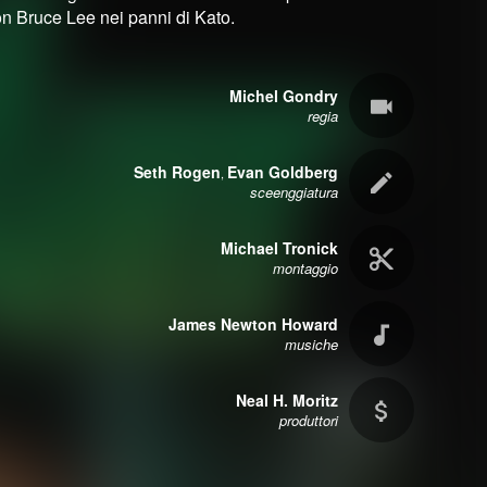
on Bruce Lee nei panni di Kato.
Michel Gondry
regia
Seth Rogen
Evan Goldberg
,
sceenggiatura
Michael Tronick
montaggio
James Newton Howard
musiche
Neal H. Moritz
produttori