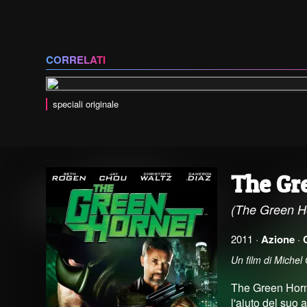
CORRELATI
speciali originale
The Gr
(The Green H
2011 ·
Azione
·
Un film di Miche
The Green Horne
l'aiuto del suo