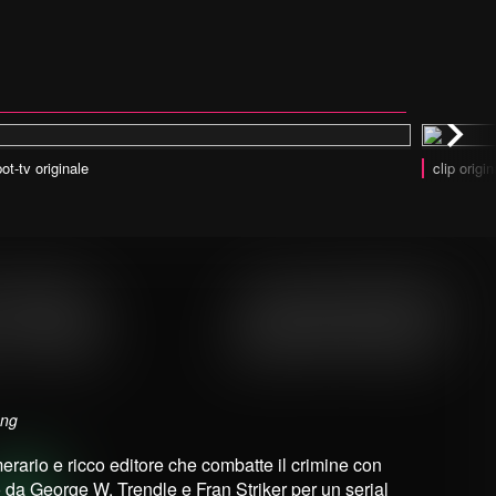
ot-tv originale
clip origin
ong
erario e ricco editore che combatte il crimine con
 da George W. Trendle e Fran Striker per un serial