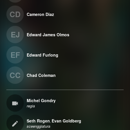
CD
Cameron Diaz
EJ
Edward James Olmos
EF
Edward Furlong
CC
Chad Coleman
Michel Gondry
regia
Seth Rogen
Evan Goldberg
,
sceenggiatura