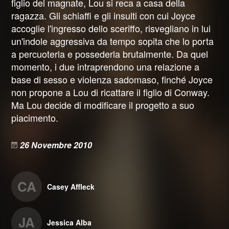
figlio del magnate, Lou si reca a casa della
ragazza. Gli schiaffi e gli insulti con cui Joyce
accoglie l'ingresso dello sceriffo, risvegliano in lui
un'indole aggressiva da tempo sopita che lo porta
a percuoterla e possederla brutalmente. Da quel
momento, i due intraprendono una relazione a
base di sesso e violenza sadomaso, finché Joyce
non propone a Lou di ricattare il figlio di Conway.
Ma Lou decide di modificare il progetto a suo
piacimento.
26 Novembre 2010
CA
Casey Affleck
JA
Jessica Alba