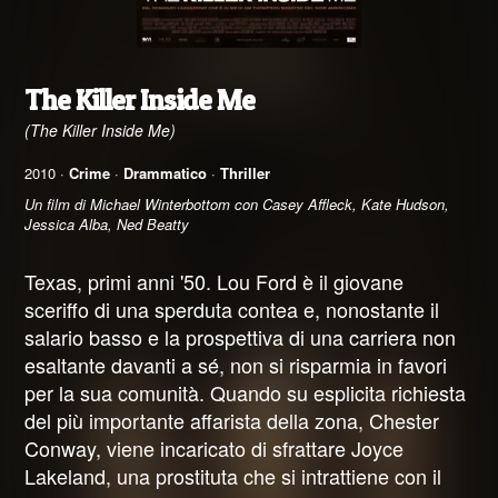
The Killer Inside Me
(The Killer Inside Me)
2010 ·
Crime
·
Drammatico
·
Thriller
Un film di Michael Winterbottom con Casey Affleck, Kate Hudson,
Jessica Alba, Ned Beatty
Texas, primi anni '50. Lou Ford è il giovane
sceriffo di una sperduta contea e, nonostante il
salario basso e la prospettiva di una carriera non
esaltante davanti a sé, non si risparmia in favori
per la sua comunità. Quando su esplicita richiesta
del più importante affarista della zona, Chester
Conway, viene incaricato di sfrattare Joyce
Lakeland, una prostituta che si intrattiene con il