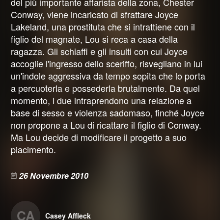
del più importante affarista della zona, Chester
Conway, viene incaricato di sfrattare Joyce
Lakeland, una prostituta che si intrattiene con il
figlio del magnate, Lou si reca a casa della
ragazza. Gli schiaffi e gli insulti con cui Joyce
accoglie l'ingresso dello sceriffo, risvegliano in lui
un'indole aggressiva da tempo sopita che lo porta
a percuoterla e possederla brutalmente. Da quel
momento, i due intraprendono una relazione a
base di sesso e violenza sadomaso, finché Joyce
non propone a Lou di ricattare il figlio di Conway.
Ma Lou decide di modificare il progetto a suo
piacimento.
26 Novembre 2010
CA
Casey Affleck