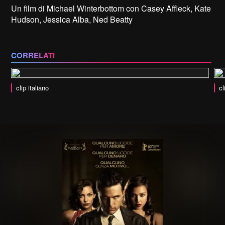
Un film di Michael Winterbottom con Casey Affleck, Kate
Hudson, Jessica Alba, Ned Beatty
CORRELATI
clip italiano
cl