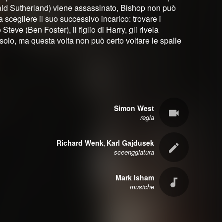
ld Sutherland) viene assassinato, Bishop non può
a scegliere il suo successivo incarico: trovare i
ve (Ben Foster), il figlio di Harry, gli rivela
solo, ma questa volta non può certo voltare le spalle
Simon West
regia
Richard Wenk
Karl Gajdusek
,
sceenggiatura
Mark Isham
musiche