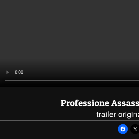
Professione Assas
trailer origi