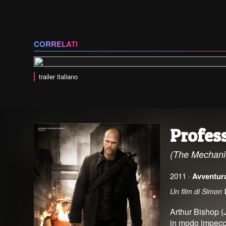
CORRELATI
trailer italiano
Profes
(The Mechani
2011 ·
Avventur
Un film di Simon
Arthur Bishop (
in modo impecca