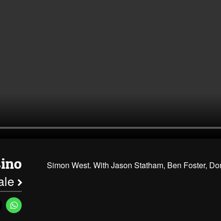
sino
Simon West. With Jason Statham, Ben Foster, Do
nale