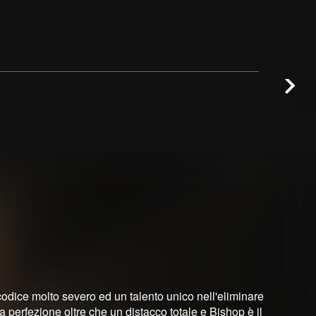
odice molto severo ed un talento unico nell'eliminare
 perfezione oltre che un distacco totale e Bishop è il