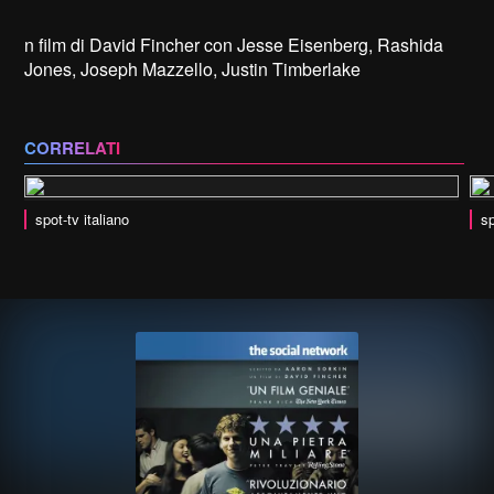
n film di David Fincher con Jesse Eisenberg, Rashida
Jones, Joseph Mazzello, Justin Timberlake
CORRELATI
spot-tv italiano
sp