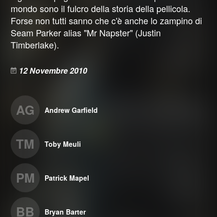
mondo sono il fulcro della storia della pellicola.
Forse non tutti sanno che c'è anche lo zampino di
Seam Parker alias "Mr Napster" (Justin
Timberlake).
12 Novembre 2010
AG
Andrew Garfield
TM
Toby Meuli
PM
Patrick Mapel
BB
Bryan Barter