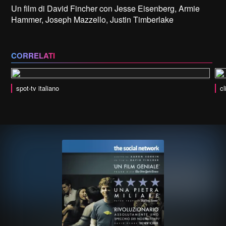
Un film di David Fincher con Jesse Eisenberg, Armie
Hammer, Joseph Mazzello, Justin Timberlake
CORRELATI
spot-tv italiano
cl