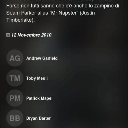
Forse non tutti sanno che c'è anche lo zampino di
Seam Parker alias "Mr Napster" (Justin
Timberlake).
12 Novembre 2010
AG
Andrew Garfield
TM
Toby Meuli
PM
Patrick Mapel
BB
Bryan Barter