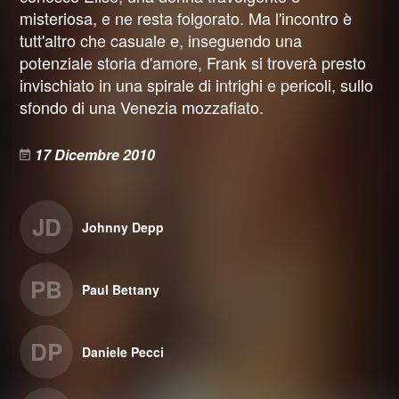
misteriosa, e ne resta folgorato. Ma l'incontro è
tutt'altro che casuale e, inseguendo una
potenziale storia d'amore, Frank si troverà presto
invischiato in una spirale di intrighi e pericoli, sullo
sfondo di una Venezia mozzafiato.
17 Dicembre 2010
JD
Johnny Depp
PB
Paul Bettany
DP
Daniele Pecci