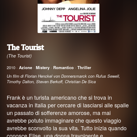
The Tourist
(The Tourist)
2010 ·
Azione
·
Mistery
·
Romantico
·
Thriller
Un film di Florian Henckel von Donnersmarck con Rufus Sewell,
Timothy Dalton, Steven Berkoff, Christian De Sica
Frank è un turista americano che si trova in
vacanza in Italia per cercare di lasciarsi alle spalle
un passato di sofferenze amorose, ma mai
avrebbe potuto immaginare che questo viaggio
avrebbe sconvolto la sua vita. Tutto inizia quando
conosce Elise, una donna travolgente e