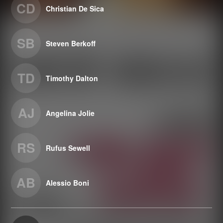
CD
Christian De Sica
SB
Steven Berkoff
TD
Timothy Dalton
AJ
Angelina Jolie
RS
Rufus Sewell
AB
Alessio Boni