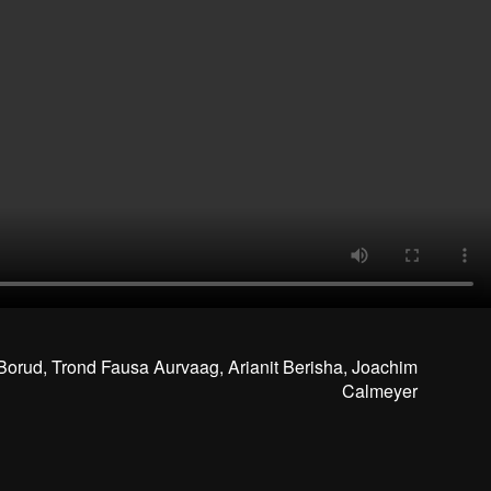
Borud, Trond Fausa Aurvaag, Arianit Berisha, Joachim
Calmeyer