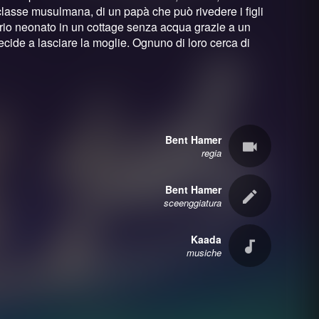
lasse musulmana, di un papà che può rivedere i figli
prio neonato in un cottage senza acqua grazie a un
ecide a lasciare la moglie. Ognuno di loro cerca di
Bent Hamer
regia
Bent Hamer
sceenggiatura
Kaada
musiche