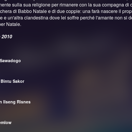
ente sulla sua religione per rimanere con la sua compagna di c
chera di Babbo Natale e di due coppie: una farà nascere il pro
e e un'altra clandestina dove lei soffre perché l'amante non si d
per Natale.
 2010
 Sawadogo
 Bintu Sakor
n Ilseng Risnes
emlow