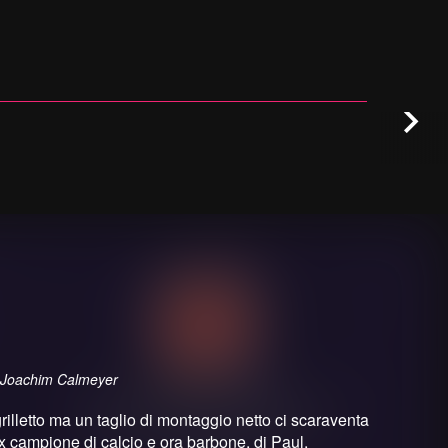
, Joachim Calmeyer
grilletto ma un taglio di montaggio netto ci scaraventa
 ex campione di calcio e ora barbone, di Paul,