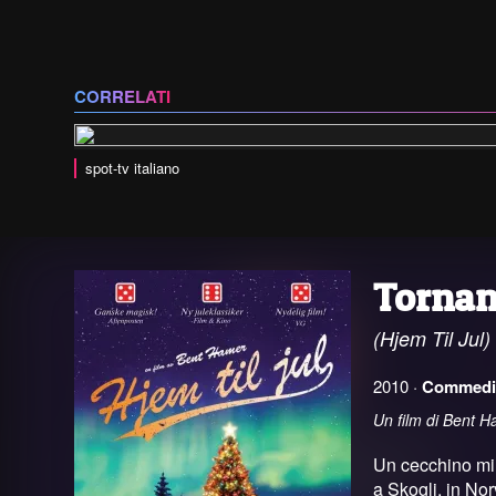
CORRELATI
spot-tv italiano
Tornan
(Hjem Til Jul)
2010 ·
Commedi
Un film di Bent 
Un cecchino mira
a Skogli, in Nor