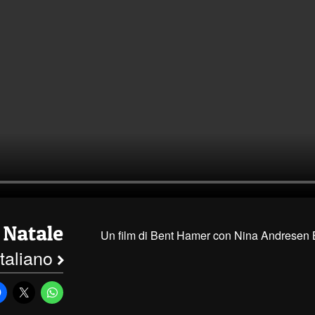
 Natale
Un film di Bent Hamer con Nina Andresen 
 italiano