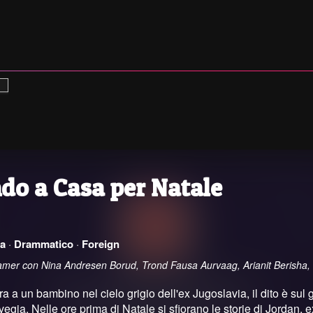
do a Casa per Natale
a
·
Drammatico
·
Foreign
Hamer con Nina Andresen Borud, Trond Fausa Aurvaag, Arianit Berisha
 a un bambino nel cielo grigio dell'ex Jugoslavia, il dito è sul 
vegia. Nelle ore prima di Natale si sfiorano le storie di Jordan,