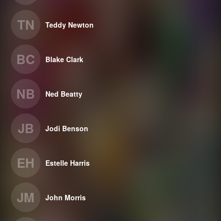
TN
Teddy Newton
BC
Blake Clark
NB
Ned Beatty
JB
Jodi Benson
EH
Estelle Harris
JM
John Morris