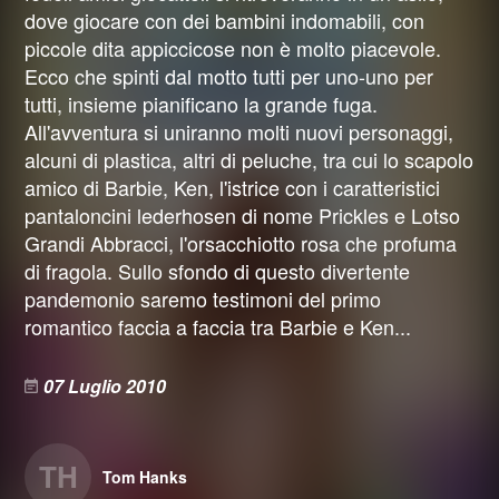
dove giocare con dei bambini indomabili, con
piccole dita appiccicose non è molto piacevole.
Ecco che spinti dal motto tutti per uno-uno per
tutti, insieme pianificano la grande fuga.
All'avventura si uniranno molti nuovi personaggi,
alcuni di plastica, altri di peluche, tra cui lo scapolo
amico di Barbie, Ken, l'istrice con i caratteristici
pantaloncini lederhosen di nome Prickles e Lotso
Grandi Abbracci, l'orsacchiotto rosa che profuma
di fragola. Sullo sfondo di questo divertente
pandemonio saremo testimoni del primo
romantico faccia a faccia tra Barbie e Ken...
07 Luglio 2010
TH
Tom Hanks