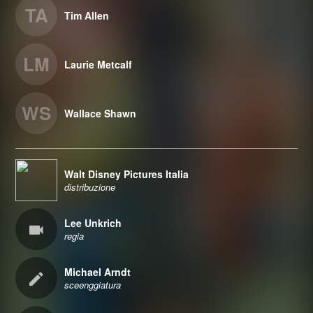
TA
Tim Allen
LM
Laurie Metcalf
WS
Wallace Shawn
Walt Disney Pictures Italia
distribuzione
Lee Unkrich
regia
Michael Arndt
sceenggiatura