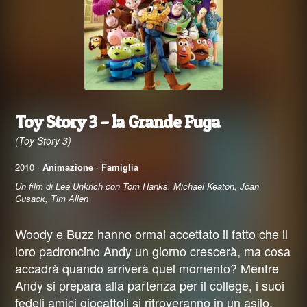
Toy Story 3 – la Grande Fuga
(Toy Story 3)
2010 ·
Animazione
·
Famiglia
Un film di Lee Unkrich con Tom Hanks, Michael Keaton, Joan
Cusack, Tim Allen
Woody e Buzz hanno ormai accettato il fatto che il
loro padroncino Andy un giorno crescerà, ma cosa
accadrà quando arriverà quel momento? Mentre
Andy si prepara alla partenza per il college, i suoi
fedeli amici giocattoli si ritroveranno in un asilo,